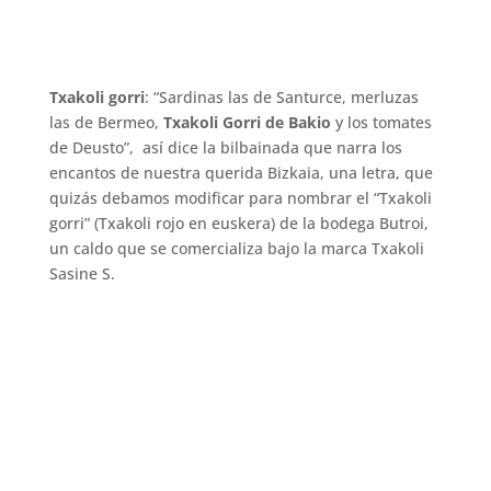
Txakoli gorri
: “Sardinas las de Santurce, merluzas
las de Bermeo,
Txakoli Gorri de Bakio
y los tomates
de Deusto”, así dice la bilbainada que narra los
encantos de nuestra querida Bizkaia, una letra, que
quizás debamos modificar para nombrar el “Txakoli
gorri” (Txakoli rojo en euskera) de la bodega Butroi,
un caldo que se comercializa bajo la marca Txakoli
Sasine S.