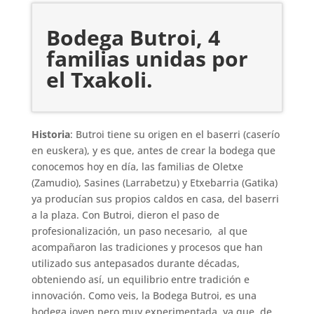
Bodega Butroi, 4
familias unidas por
el Txakoli.
Historia
: Butroi tiene su origen en el baserri (caserío
en euskera), y es que, antes de crear la bodega que
conocemos hoy en día, las familias de Oletxe
(Zamudio), Sasines (Larrabetzu) y Etxebarria (Gatika)
ya producían sus propios caldos en casa, del baserri
a la plaza. Con Butroi, dieron el paso de
profesionalización, un paso necesario, al que
acompañaron las tradiciones y procesos que han
utilizado sus antepasados durante décadas,
obteniendo así, un equilibrio entre tradición e
innovación. Como veis, la Bodega Butroi, es una
bodega joven pero muy experimentada, ya que, de