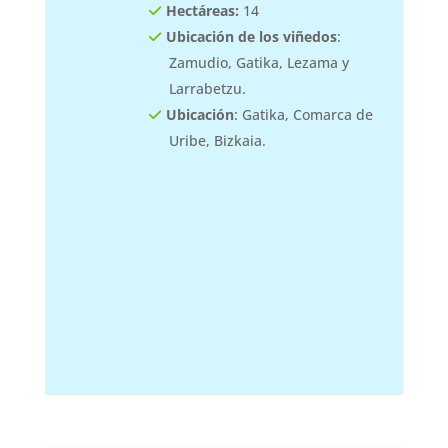
Hectáreas:
14
Ubicación de los viñedos
:
Zamudio, Gatika, Lezama y
Larrabetzu.
Ubicación
: Gatika, Comarca de
Uribe, Bizkaia.