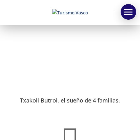
TV
Txakoli Butroi, el sueño de 4 familias.
