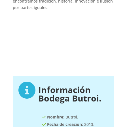
encontramos tradición, historia, innovación e ilusión
por partes iguales.
Información
Bodega Butroi.
Nombre
: Butroi.
Fecha de creación
: 2013.