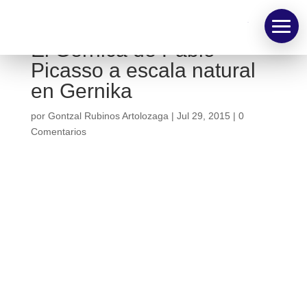
TV
El Gernica de Pablo
Picasso a escala natural
en Gernika
por
Gontzal Rubinos Artolozaga
|
Jul 29, 2015
|
0
Comentarios